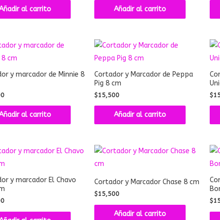
Añadir al carrito
Añadir al carrito
or y marcador de Minnie 8
Cortador y Marcador de Peppa
Cor
Pig 8 cm
Uni
00
$
15,500
$
1
Añadir al carrito
Añadir al carrito
dor y marcador El Chavo
Co
Cortador y Marcador Chase 8 cm
cm
Bo
$
15,500
00
$
1
Añadir al carrito