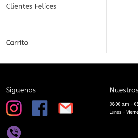
Clientes Felices
Carrito
Siguenos
Nuestros
08:00 a.m – 0
Lunes – Viern