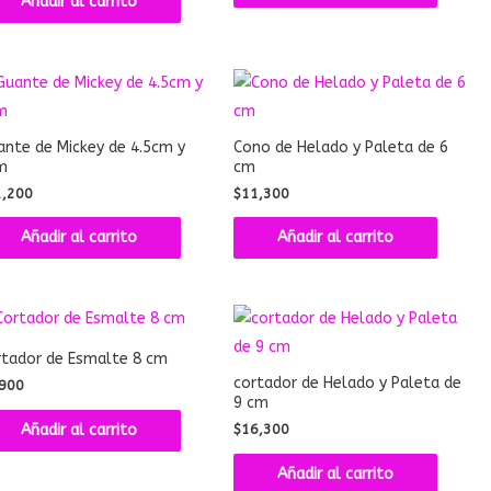
Añadir al carrito
nte de Mickey de 4.5cm y
Cono de Helado y Paleta de 6
m
cm
1,200
$
11,300
Añadir al carrito
Añadir al carrito
rtador de Esmalte 8 cm
cortador de Helado y Paleta de
900
9 cm
Añadir al carrito
$
16,300
Añadir al carrito