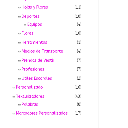
Hojas y Flores
(11)
Deportes
(10)
Equipos
(4)
Flores
(10)
Herramientas
(1)
Medios de Transporte
(4)
Prendas de Vestir
(7)
Profesiones
(7)
Utiles Escorales
(2)
Personalizado
(16)
Texturizadores
(43)
Palabras
(8)
Marcadores Personalizados
(17)