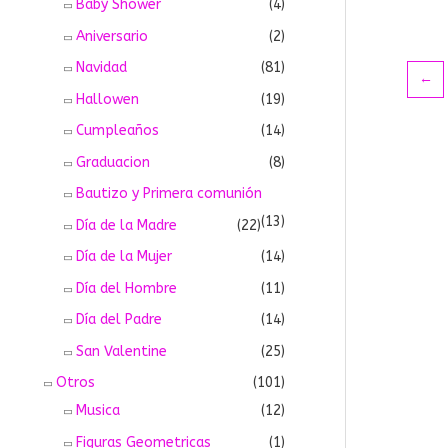
Baby Shower
(4)
Aniversario
(2)
Navidad
(81)
←
Hallowen
(19)
Cumpleaños
(14)
Graduacion
(8)
Bautizo y Primera comunión
(13)
Día de la Madre
(22)
Día de la Mujer
(14)
Día del Hombre
(11)
Día del Padre
(14)
San Valentine
(25)
Otros
(101)
Musica
(12)
Figuras Geometricas
(1)