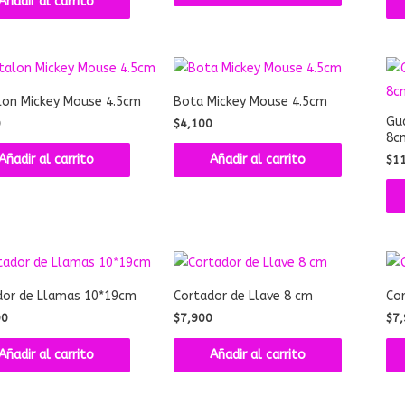
Añadir al carrito
lon Mickey Mouse 4.5cm
Bota Mickey Mouse 4.5cm
Gua
0
$
4,100
8c
Añadir al carrito
Añadir al carrito
$
1
dor de Llamas 10*19cm
Cortador de Llave 8 cm
Co
00
$
7,900
$
7,
Añadir al carrito
Añadir al carrito