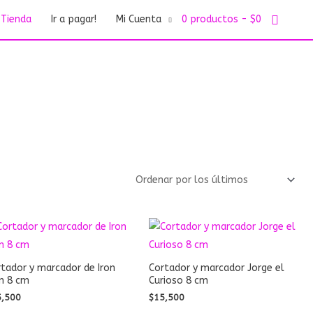
Buscar
Tienda
Ir a pagar!
Mi Cuenta
0 productos
$0
tador y marcador de Iron
Cortador y marcador Jorge el
n 8 cm
Curioso 8 cm
5,500
$
15,500