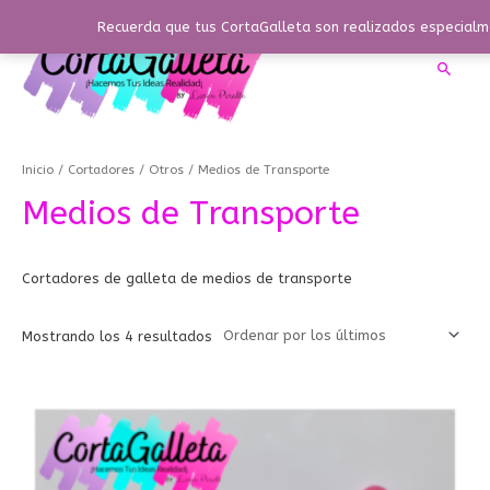
Ir
Recuerda que tus CortaGalleta son realizados especialme
al
contenido
Busca
Ordenado
por
los
Inicio
/
Cortadores
/
Otros
/ Medios de Transporte
últimos
Medios de Transporte
Cortadores de galleta de medios de transporte
Mostrando los 4 resultados