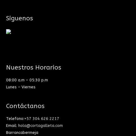
Siguenos
Nuestros Horarios
08:00 a.m – 05:30 p.m
Lunes – Viernes
Contáctanos
Telefono:
+57 304 626 2217
Email:
hola@cortagalleta.com
Barrancabermeja