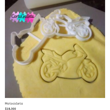
Motocicleta
$
18,300