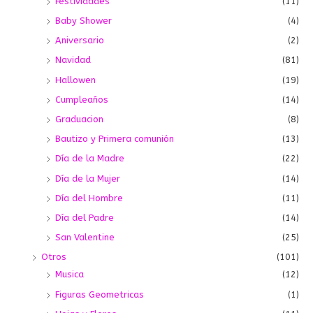
Festividades
(11)
Baby Shower
(4)
Aniversario
(2)
Navidad
(81)
Hallowen
(19)
Cumpleaños
(14)
Graduacion
(8)
Bautizo y Primera comunión
(13)
Día de la Madre
(22)
Día de la Mujer
(14)
Día del Hombre
(11)
Día del Padre
(14)
San Valentine
(25)
Otros
(101)
Musica
(12)
Figuras Geometricas
(1)