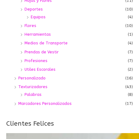
Hojas y Flores
(11)
Deportes
(10)
Equipos
(4)
Flores
(10)
Herramientas
(1)
Medios de Transporte
(4)
Prendas de Vestir
(7)
Profesiones
(7)
Utiles Escorales
(2)
Personalizado
(16)
Texturizadores
(43)
Palabras
(8)
Marcadores Personalizados
(17)
Clientes Felices