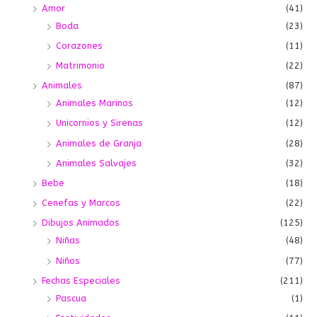
Amor
(41)
Boda
(23)
Corazones
(11)
Matrimonio
(22)
Animales
(87)
Animales Marinos
(12)
Unicornios y Sirenas
(12)
Animales de Granja
(28)
Animales Salvajes
(32)
Bebe
(18)
Cenefas y Marcos
(22)
Dibujos Animados
(125)
Niñas
(48)
Niños
(77)
Fechas Especiales
(211)
Pascua
(1)