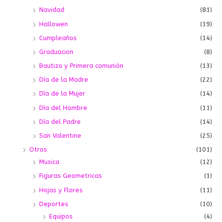
Navidad
(81)
Hallowen
(19)
Cumpleaños
(14)
Graduacion
(8)
Bautizo y Primera comunión
(13)
Día de la Madre
(22)
Día de la Mujer
(14)
Día del Hombre
(11)
Día del Padre
(14)
San Valentine
(25)
Otros
(101)
Musica
(12)
Figuras Geometricas
(1)
Hojas y Flores
(11)
Deportes
(10)
Equipos
(4)