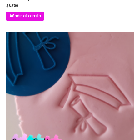
$
8,700
Añadir al carrito