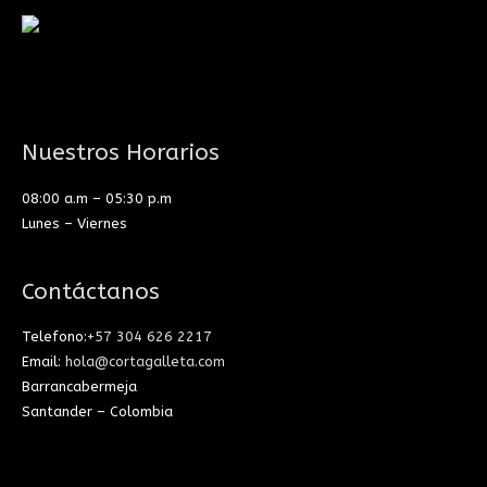
Nuestros Horarios
08:00 a.m – 05:30 p.m
Lunes – Viernes
Contáctanos
Telefono:
+57 304 626 2217
Email:
hola@cortagalleta.com
Barrancabermeja
Santander – Colombia