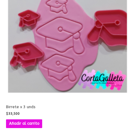
Birrete x 3 unds
$
33,500
Añadir al carrito