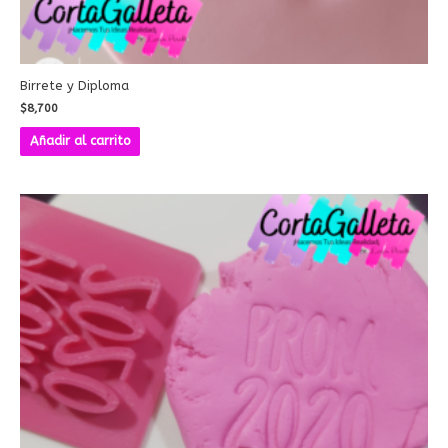
Birrete y Diploma
$
8,700
Añadir al carrito