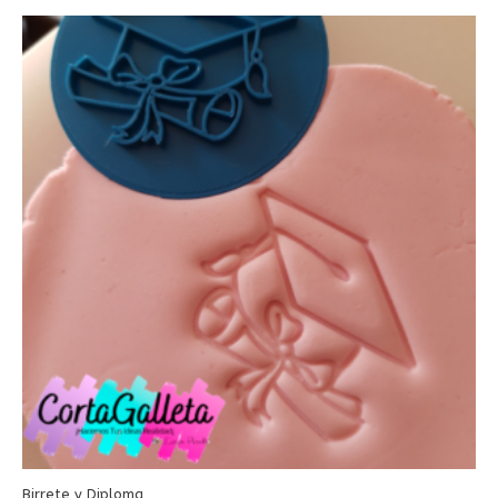
Birrete y Diploma