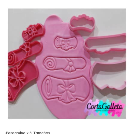
Pergamino x 3 Tamaños