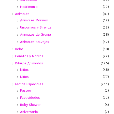
Matrimonio
(22)
Animales
(87)
Animales Marinos
(12)
Unicornios y Sirenas
(12)
Animales de Granja
(28)
Animales Salvajes
(32)
Bebe
(18)
Cenefas y Marcos
(22)
Dibujos Animados
(125)
Niñas
(48)
Niños
(77)
Fechas Especiales
(211)
Pascua
(1)
Festividades
(11)
Baby Shower
(4)
Aniversario
(2)