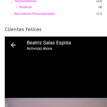
Texturizadores
(43)
Palabras
(8)
Marcadores Personalizados
(17)
Clientes Felices