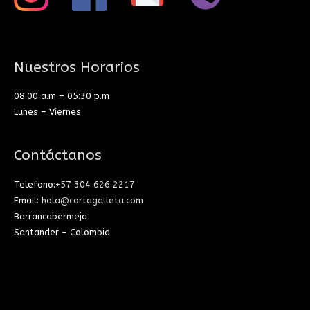
Nuestros Horarios
08:00 a.m – 05:30 p.m
Lunes – Viernes
Contáctanos
Telefono:
+57 304 626 2217
Email:
hola@cortagalleta.com
Barrancabermeja
Santander – Colombia