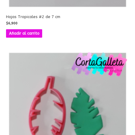
Hojas Tropicales #2 de 7 cm
$
6,900
Añadir al carrito