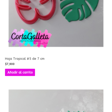
Hoja Tropical #5 de 7 cm
$
7,900
Añadir al carrito