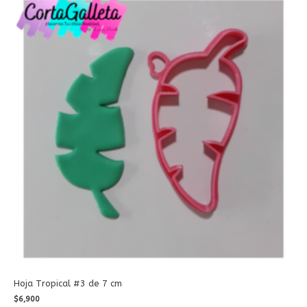
Hoja Tropical #3 de 7 cm
$
6,900