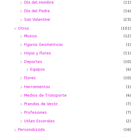
Día del Hombre
(11)
Día del Padre
(14)
San Valentine
(25)
Otros
(101)
Musica
(12)
Figuras Geometricas
(1)
Hojas y Flores
(11)
Deportes
(10)
Equipos
(4)
Flores
(10)
Herramientas
(1)
Medios de Transporte
(4)
Prendas de Vestir
(7)
Profesiones
(7)
Utiles Escorales
(2)
Personalizado
(16)