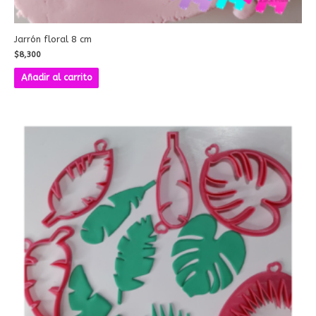
Jarrón floral 8 cm
$
8,300
Añadir al carrito