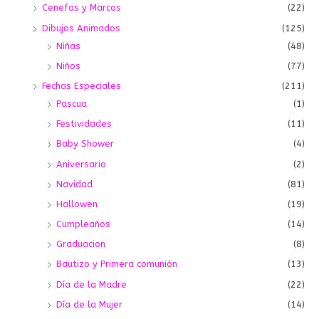
Cenefas y Marcos
(22)
Dibujos Animados
(125)
Niñas
(48)
Niños
(77)
Fechas Especiales
(211)
Pascua
(1)
Festividades
(11)
Baby Shower
(4)
Aniversario
(2)
Navidad
(81)
Hallowen
(19)
Cumpleaños
(14)
Graduacion
(8)
Bautizo y Primera comunión
(13)
Día de la Madre
(22)
Día de la Mujer
(14)