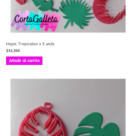
Hojas Tropicales x 5 unds
$
32,300
Añadir al carrito