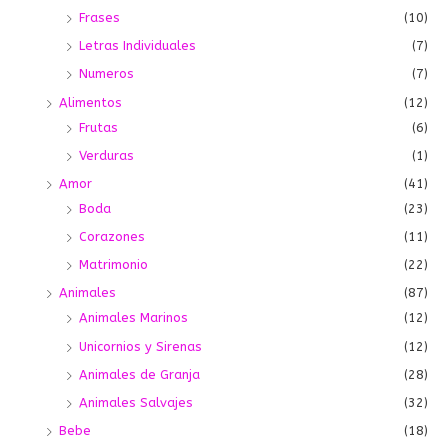
Frases
(10)
Letras Individuales
(7)
Numeros
(7)
Alimentos
(12)
Frutas
(6)
Verduras
(1)
Amor
(41)
Boda
(23)
Corazones
(11)
Matrimonio
(22)
Animales
(87)
Animales Marinos
(12)
Unicornios y Sirenas
(12)
Animales de Granja
(28)
Animales Salvajes
(32)
Bebe
(18)