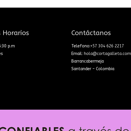
 Horarios
Contáctanos
5:30 p.m
Telefono:
+57 304 626 2217
es
Email:
hola@cortagalleta.com
Barrancabermeja
Santander – Colombia