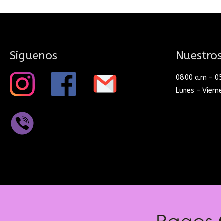
Siguenos
Nuestros
08:00 a.m – 0
Lunes – Viern