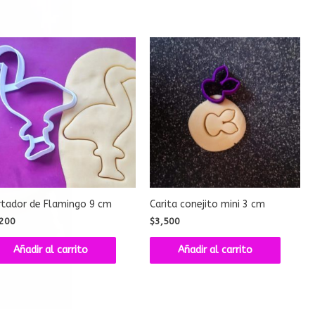
rtador de Flamingo 9 cm
Carita conejito mini 3 cm
200
$
3,500
Añadir al carrito
Añadir al carrito