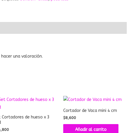
hacer una valoración.
Cortador de Vaca mini 4 cm
 Cortadores de hueso x 3
$
8,600
d
Añadir al carrito
4,800