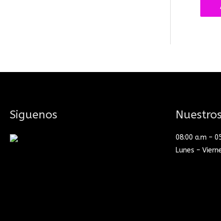
Siguenos
Nuestros
08:00 a.m – 0
Lunes – Viern