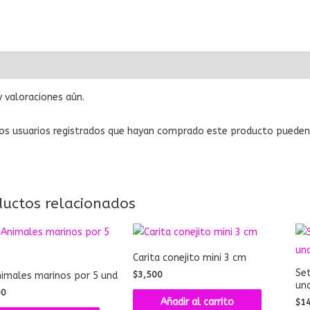
ciones (0)
 valoraciones aún.
os usuarios registrados que hayan comprado este producto pueden 
ductos relacionados
Carita conejito mini 3 cm
Set
$
3,500
nimales marinos por 5 und
un
00
Añadir al carrito
$
1