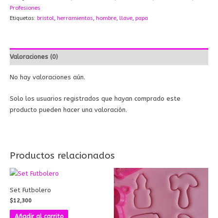
Profesiones
Etiquetas:
bristol
,
herramientas
,
hombre
,
llave
,
papa
Valoraciones (0)
No hay valoraciones aún.
Solo los usuarios registrados que hayan comprado este
producto pueden hacer una valoración.
Productos relacionados
Set Futbolero
$
12,300
Añadir al carrito