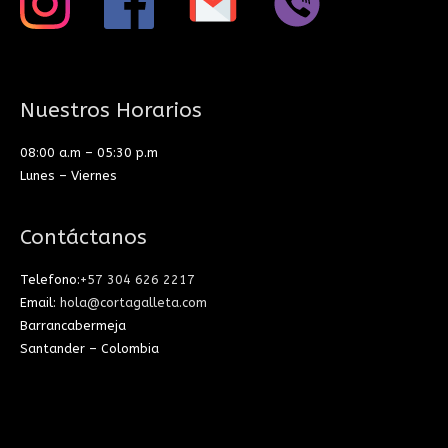
Nuestros Horarios
08:00 a.m – 05:30 p.m
Lunes – Viernes
Contáctanos
Telefono:
+57 304 626 2217
Email:
hola@cortagalleta.com
Barrancabermeja
Santander – Colombia