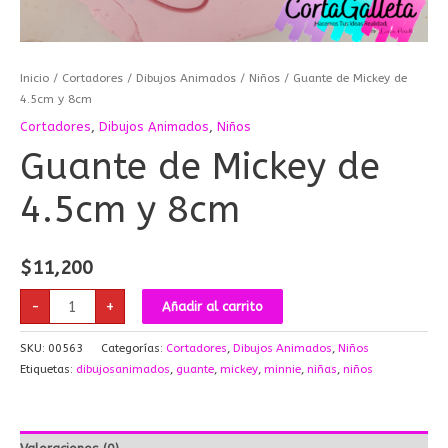
Inicio
/
Cortadores
/
Dibujos Animados
/
Niños
/ Guante de Mickey de
4.5cm y 8cm
Cortadores
,
Dibujos Animados
,
Niños
Guante de Mickey de
4.5cm y 8cm
$
11,200
-
+
Añadir al carrito
SKU:
00563
Categorías:
Cortadores
,
Dibujos Animados
,
Niños
Etiquetas:
dibujosanimados
,
guante
,
mickey
,
minnie
,
niñas
,
niños