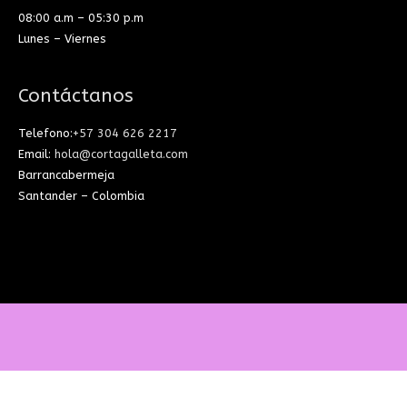
08:00 a.m – 05:30 p.m
Lunes – Viernes
Contáctanos
Telefono:
+57 304 626 2217
Email:
hola@cortagalleta.com
Barrancabermeja
Santander – Colombia