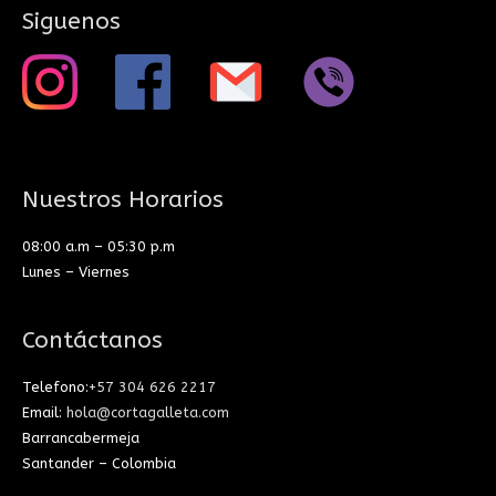
Siguenos
Nuestros Horarios
08:00 a.m – 05:30 p.m
Lunes – Viernes
Contáctanos
Telefono:
+57 304 626 2217
Email:
hola@cortagalleta.com
Barrancabermeja
Santander – Colombia