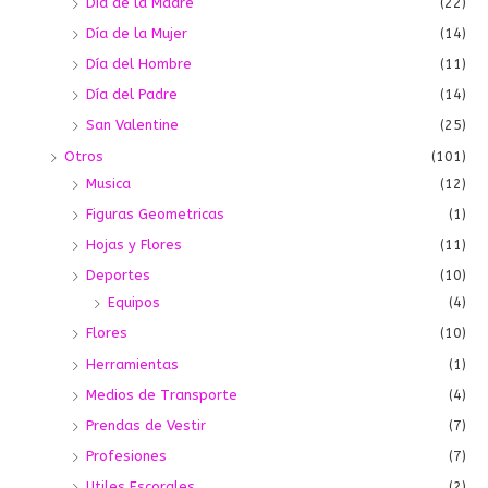
Día de la Madre
(22)
Día de la Mujer
(14)
Día del Hombre
(11)
Día del Padre
(14)
San Valentine
(25)
Otros
(101)
Musica
(12)
Figuras Geometricas
(1)
Hojas y Flores
(11)
Deportes
(10)
Equipos
(4)
Flores
(10)
Herramientas
(1)
Medios de Transporte
(4)
Prendas de Vestir
(7)
Profesiones
(7)
Utiles Escorales
(2)