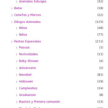
Animales Salvajes
(32)
Bebe
(18)
Cenefas y Marcos
(22)
Dibujos Animados
(125)
Niñas
(48)
Niños
(77)
Fechas Especiales
(211)
Pascua
(1)
Festividades
(11)
Baby Shower
(4)
Aniversario
(2)
Navidad
(81)
Hallowen
(19)
Cumpleaños
(14)
Graduacion
(8)
Bautizo y Primera comunión
(13)