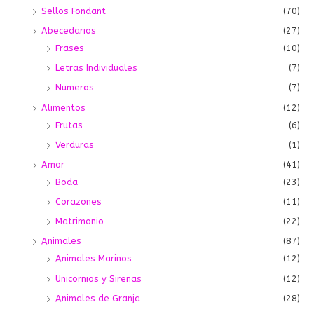
Sellos Fondant
(70)
Abecedarios
(27)
Frases
(10)
Letras Individuales
(7)
Numeros
(7)
Alimentos
(12)
Frutas
(6)
Verduras
(1)
Amor
(41)
Boda
(23)
Corazones
(11)
Matrimonio
(22)
Animales
(87)
Animales Marinos
(12)
Unicornios y Sirenas
(12)
Animales de Granja
(28)