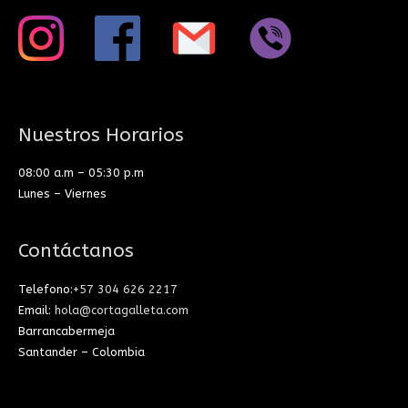
Nuestros Horarios
08:00 a.m – 05:30 p.m
Lunes – Viernes
Contáctanos
Telefono:
+57 304 626 2217
Email:
hola@cortagalleta.com
Barrancabermeja
Santander – Colombia