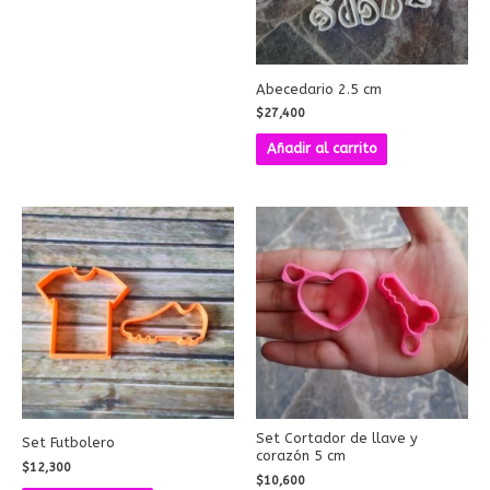
Abecedario 2.5 cm
$
27,400
Añadir al carrito
Set Cortador de llave y
Set Futbolero
corazón 5 cm
$
12,300
$
10,600