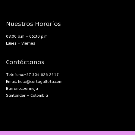
Nuestros Horarios
08:00 a.m – 05:30 p.m
Lunes – Viernes
Contáctanos
Telefono:
+57 304 626 2217
Email:
hola@cortagalleta.com
Barrancabermeja
Santander – Colombia