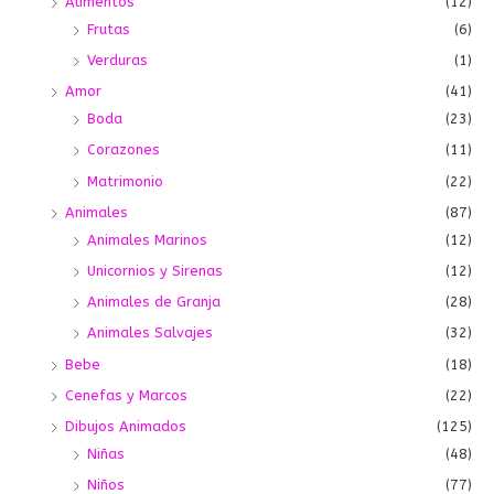
Alimentos
(12)
Frutas
(6)
Verduras
(1)
Amor
(41)
Boda
(23)
Corazones
(11)
Matrimonio
(22)
Animales
(87)
Animales Marinos
(12)
Unicornios y Sirenas
(12)
Animales de Granja
(28)
Animales Salvajes
(32)
Bebe
(18)
Cenefas y Marcos
(22)
Dibujos Animados
(125)
Niñas
(48)
Niños
(77)