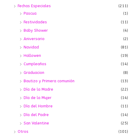
Fechas Especiales
(211)
Pascua
(1)
Festividades
(11)
Baby Shower
(4)
Aniversario
(2)
Navidad
(81)
Hallowen
(19)
Cumpleaños
(14)
Graduacion
(8)
Bautizo y Primera comunión
(13)
Día de la Madre
(22)
Día de la Mujer
(14)
Día del Hombre
(11)
Día del Padre
(14)
San Valentine
(25)
Otros
(101)