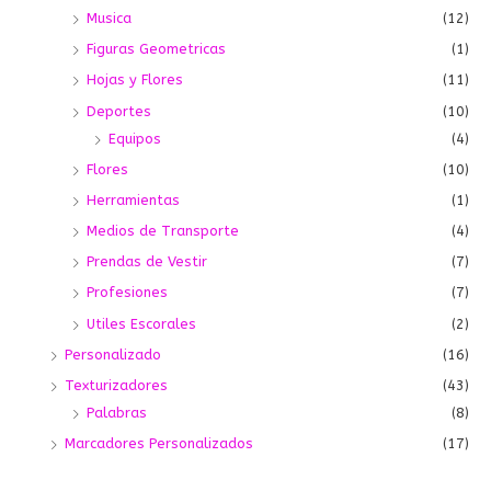
Musica
(12)
Figuras Geometricas
(1)
Hojas y Flores
(11)
Deportes
(10)
Equipos
(4)
Flores
(10)
Herramientas
(1)
Medios de Transporte
(4)
Prendas de Vestir
(7)
Profesiones
(7)
Utiles Escorales
(2)
Personalizado
(16)
Texturizadores
(43)
Palabras
(8)
Marcadores Personalizados
(17)