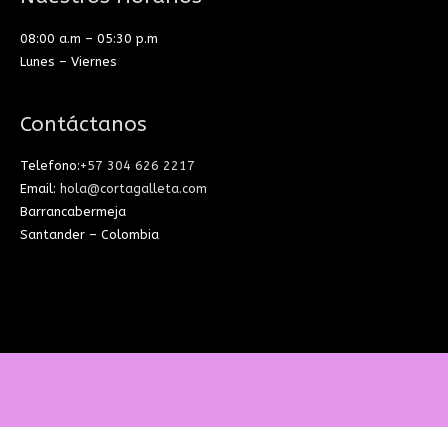
08:00 a.m – 05:30 p.m
Lunes – Viernes
Contáctanos
Telefono:
+57 304 626 2217
Email:
hola@cortagalleta.com
Barrancabermeja
Santander – Colombia