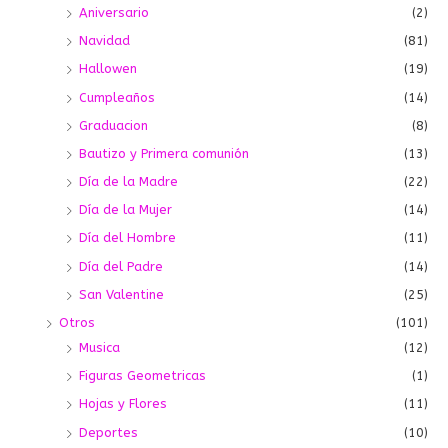
Aniversario
(2)
Navidad
(81)
Hallowen
(19)
Cumpleaños
(14)
Graduacion
(8)
Bautizo y Primera comunión
(13)
Día de la Madre
(22)
Día de la Mujer
(14)
Día del Hombre
(11)
Día del Padre
(14)
San Valentine
(25)
Otros
(101)
Musica
(12)
Figuras Geometricas
(1)
Hojas y Flores
(11)
Deportes
(10)