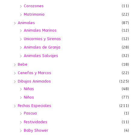
Corazones
(11)
Matrimonio
(22)
Animales
(87)
Animales Marinos
(12)
Unicornios y Sirenas
(12)
Animales de Granja
(28)
Animales Salvajes
(32)
Bebe
(18)
Cenefas y Marcos
(22)
Dibujos Animados
(125)
Niñas
(48)
Niños
(77)
Fechas Especiales
(211)
Pascua
(1)
Festividades
(11)
Baby Shower
(4)