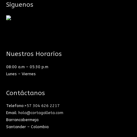
Siguenos
Nuestros Horarios
08:00 a.m – 05:30 p.m
Lunes – Viernes
Contáctanos
Telefono:
+57 304 626 2217
Email:
hola@cortagalleta.com
Barrancabermeja
Santander – Colombia