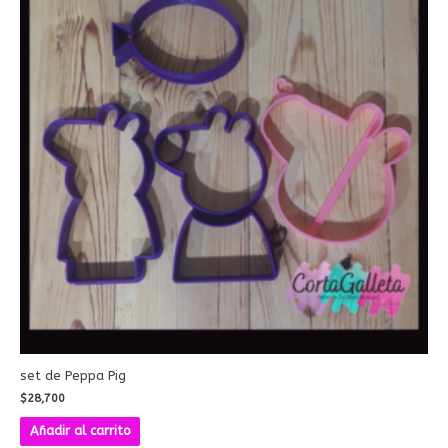
set de Peppa Pig
$
28,700
Añadir al carrito