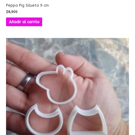
Peppa Pig Silueta 9 cm
$
8,900
Añadir al carrito