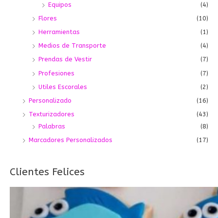
Equipos
(4)
Flores
(10)
Herramientas
(1)
Medios de Transporte
(4)
Prendas de Vestir
(7)
Profesiones
(7)
Utiles Escorales
(2)
Personalizado
(16)
Texturizadores
(43)
Palabras
(8)
Marcadores Personalizados
(17)
Clientes Felices