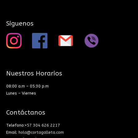
Siguenos
Nuestros Horarios
08:00 a.m – 05:30 p.m
Lunes – Viernes
Contáctanos
Telefono:
+57 304 626 2217
Email:
hola@cortagalleta.com