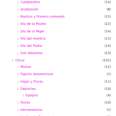
Cumpleaños
(14)
Graduacion
(8)
Bautizo y Primera comunión
(13)
Día de la Madre
(22)
Día de la Mujer
(14)
Día del Hombre
(11)
Día del Padre
(14)
San Valentine
(25)
Otros
(101)
Musica
(12)
Figuras Geometricas
(1)
Hojas y Flores
(11)
Deportes
(10)
Equipos
(4)
Flores
(10)
Herramientas
(1)