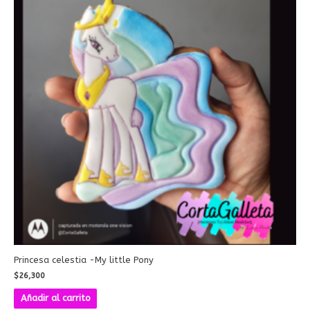
Princesa celestia -My little Pony
$
26,300
Añadir al carrito