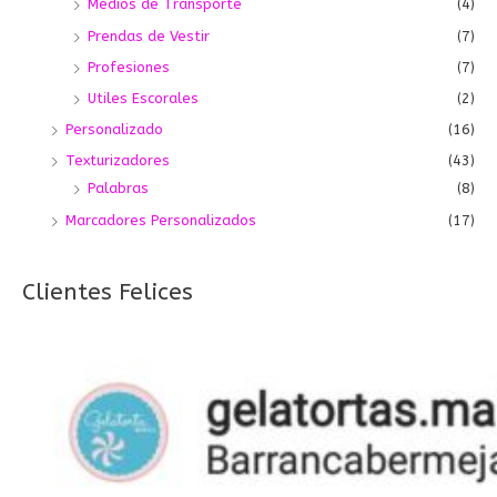
Medios de Transporte
(4)
Prendas de Vestir
(7)
Profesiones
(7)
Utiles Escorales
(2)
Personalizado
(16)
Texturizadores
(43)
Palabras
(8)
Marcadores Personalizados
(17)
Clientes Felices