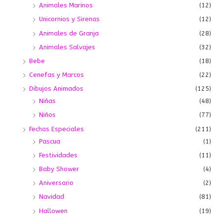
Animales Marinos
(12)
Unicornios y Sirenas
(12)
Animales de Granja
(28)
Animales Salvajes
(32)
Bebe
(18)
Cenefas y Marcos
(22)
Dibujos Animados
(125)
Niñas
(48)
Niños
(77)
Fechas Especiales
(211)
Pascua
(1)
Festividades
(11)
Baby Shower
(4)
Aniversario
(2)
Navidad
(81)
Hallowen
(19)