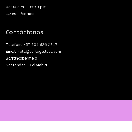
08:00 a.m – 05:30 p.m
Lunes – Viernes
Contáctanos
Telefono:
+57 304 626 2217
Email:
hola@cortagalleta.com
Barrancabermeja
Santander – Colombia