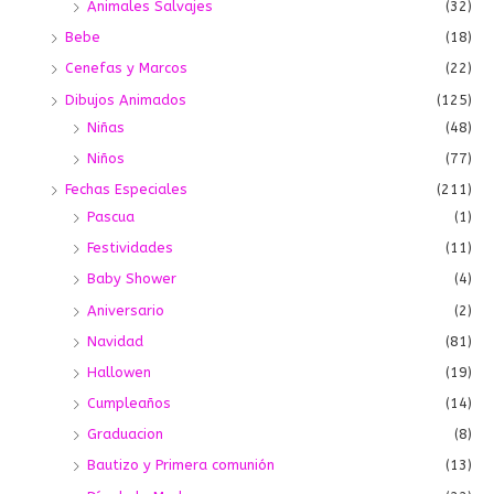
Animales Salvajes
(32)
Bebe
(18)
Cenefas y Marcos
(22)
Dibujos Animados
(125)
Niñas
(48)
Niños
(77)
Fechas Especiales
(211)
Pascua
(1)
Festividades
(11)
Baby Shower
(4)
Aniversario
(2)
Navidad
(81)
Hallowen
(19)
Cumpleaños
(14)
Graduacion
(8)
Bautizo y Primera comunión
(13)