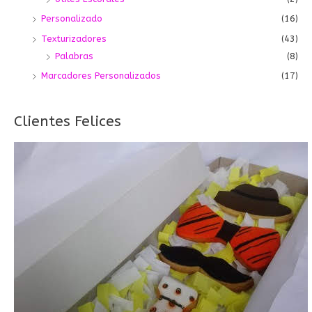
Personalizado
(16)
Texturizadores
(43)
Palabras
(8)
Marcadores Personalizados
(17)
Clientes Felices