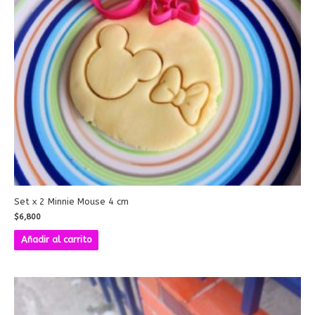
Set x 2 Minnie Mouse 4 cm
$
6,800
Añadir al carrito