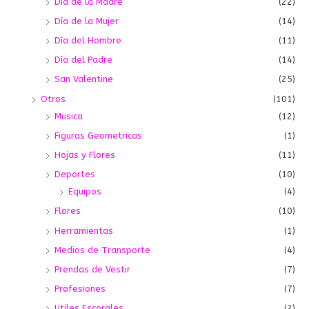
Día de la Madre
(22)
Día de la Mujer
(14)
Día del Hombre
(11)
Día del Padre
(14)
San Valentine
(25)
Otros
(101)
Musica
(12)
Figuras Geometricas
(1)
Hojas y Flores
(11)
Deportes
(10)
Equipos
(4)
Flores
(10)
Herramientas
(1)
Medios de Transporte
(4)
Prendas de Vestir
(7)
Profesiones
(7)
Utiles Escorales
(2)