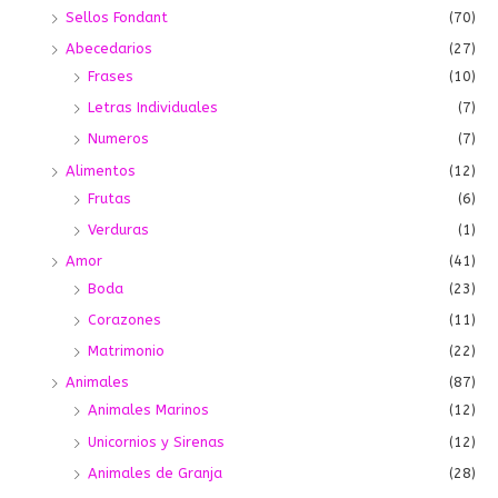
Sellos Fondant
(70)
Abecedarios
(27)
Frases
(10)
Letras Individuales
(7)
Numeros
(7)
Alimentos
(12)
Frutas
(6)
Verduras
(1)
Amor
(41)
Boda
(23)
Corazones
(11)
Matrimonio
(22)
Animales
(87)
Animales Marinos
(12)
Unicornios y Sirenas
(12)
Animales de Granja
(28)