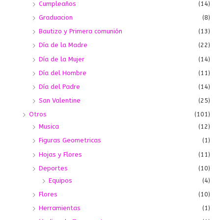
Cumpleaños
(14)
Graduacion
(8)
Bautizo y Primera comunión
(13)
Día de la Madre
(22)
Día de la Mujer
(14)
Día del Hombre
(11)
Día del Padre
(14)
San Valentine
(25)
Otros
(101)
Musica
(12)
Figuras Geometricas
(1)
Hojas y Flores
(11)
Deportes
(10)
Equipos
(4)
Flores
(10)
Herramientas
(1)