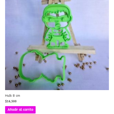
Hulk 8 cm
$
16,500
Añadir al carrito