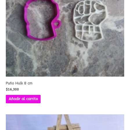
Puño Hulk 8 cm
$
16,300
Añadir al carrito