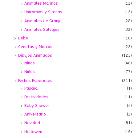
Animales Marinos
(12)
Unicornios y Sirenas
(12)
Animales de Granja
(28)
Animales Salvajes
(32)
Bebe
(18)
Cenefas y Marcos
(22)
Dibujos Animados
(125)
Niñas
(48)
Niños
(77)
Fechas Especiales
(211)
Pascua
(1)
Festividades
(11)
Baby Shower
(4)
Aniversario
(2)
Navidad
(81)
Hallowen
(19)