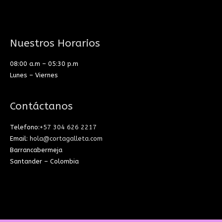
Nuestros Horarios
08:00 a.m – 05:30 p.m
Lunes – Viernes
Contáctanos
Telefono:
+57 304 626 2217
Email:
hola@cortagalleta.com
Barrancabermeja
Santander – Colombia