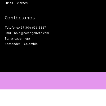
Lunes – Viernes
Contáctanos
Telefono:
+57 304 626 2217
Email:
hola@cortagalleta.com
Barrancabermeja
Santander – Colombia