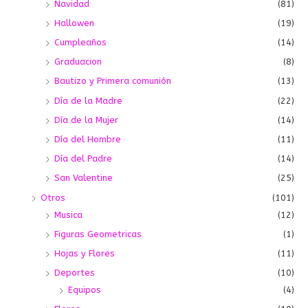
Navidad
(81)
Hallowen
(19)
Cumpleaños
(14)
Graduacion
(8)
Bautizo y Primera comunión
(13)
Día de la Madre
(22)
Día de la Mujer
(14)
Día del Hombre
(11)
Día del Padre
(14)
San Valentine
(25)
Otros
(101)
Musica
(12)
Figuras Geometricas
(1)
Hojas y Flores
(11)
Deportes
(10)
Equipos
(4)