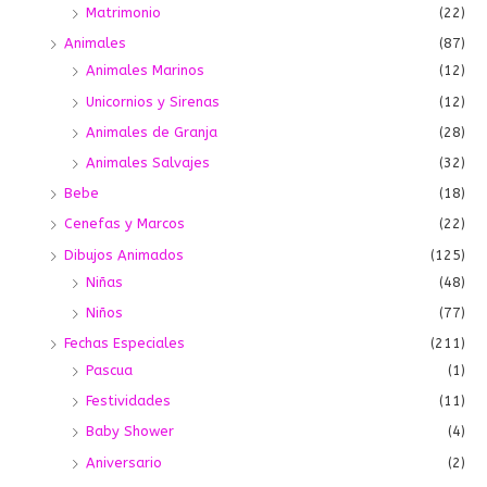
Matrimonio
(22)
Animales
(87)
Animales Marinos
(12)
Unicornios y Sirenas
(12)
Animales de Granja
(28)
Animales Salvajes
(32)
Bebe
(18)
Cenefas y Marcos
(22)
Dibujos Animados
(125)
Niñas
(48)
Niños
(77)
Fechas Especiales
(211)
Pascua
(1)
Festividades
(11)
Baby Shower
(4)
Aniversario
(2)