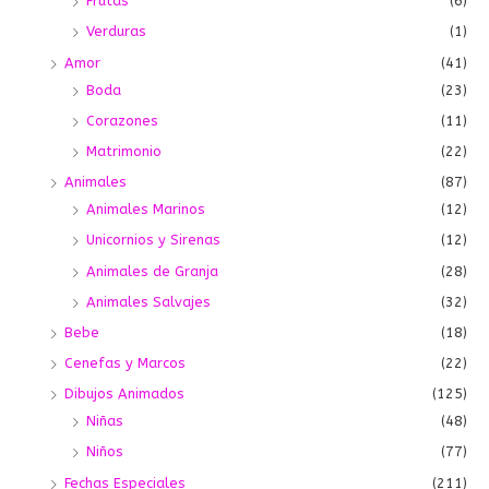
Frutas
(6)
Verduras
(1)
Amor
(41)
Boda
(23)
Corazones
(11)
Matrimonio
(22)
Animales
(87)
Animales Marinos
(12)
Unicornios y Sirenas
(12)
Animales de Granja
(28)
Animales Salvajes
(32)
Bebe
(18)
Cenefas y Marcos
(22)
Dibujos Animados
(125)
Niñas
(48)
Niños
(77)
Fechas Especiales
(211)