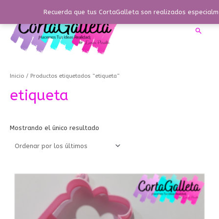
Ir
Recuerda que tus CortaGalleta son realizados especialme
al
contenido
Busca
Inicio
/ Productos etiquetados “etiqueta”
etiqueta
Mostrando el único resultado