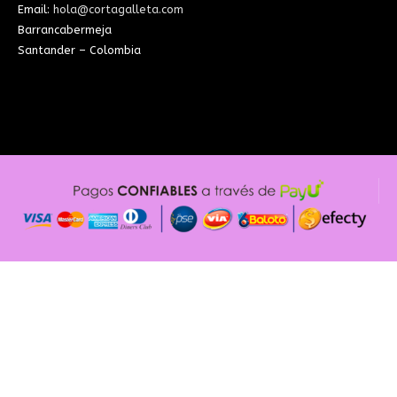
Email:
hola@cortagalleta.com
Barrancabermeja
Santander – Colombia