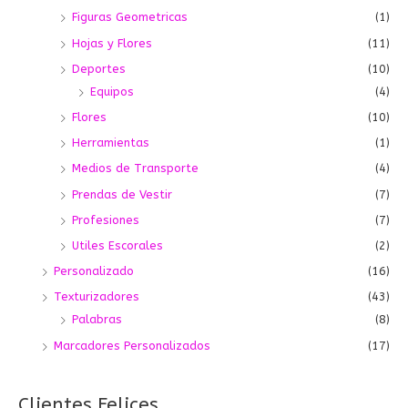
Figuras Geometricas
(1)
Hojas y Flores
(11)
Deportes
(10)
Equipos
(4)
Flores
(10)
Herramientas
(1)
Medios de Transporte
(4)
Prendas de Vestir
(7)
Profesiones
(7)
Utiles Escorales
(2)
Personalizado
(16)
Texturizadores
(43)
Palabras
(8)
Marcadores Personalizados
(17)
Clientes Felices