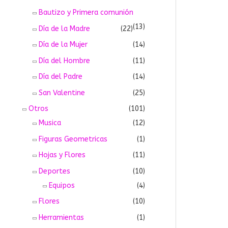
Bautizo y Primera comunión
(13)
Día de la Madre
(22)
Día de la Mujer
(14)
Día del Hombre
(11)
Día del Padre
(14)
San Valentine
(25)
Otros
(101)
Musica
(12)
Figuras Geometricas
(1)
Hojas y Flores
(11)
Deportes
(10)
Equipos
(4)
Flores
(10)
Herramientas
(1)