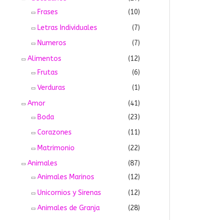
Frases
(10)
Letras Individuales
(7)
Numeros
(7)
Alimentos
(12)
Frutas
(6)
Verduras
(1)
Amor
(41)
Boda
(23)
Corazones
(11)
Matrimonio
(22)
Animales
(87)
Animales Marinos
(12)
Unicornios y Sirenas
(12)
Animales de Granja
(28)