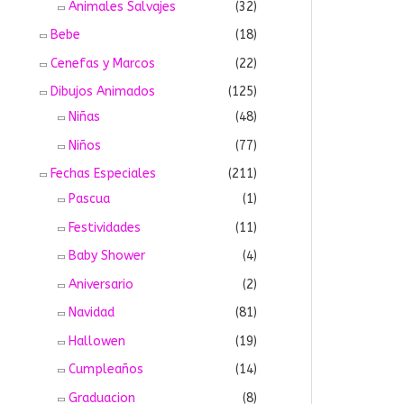
Animales Salvajes
(32)
Bebe
(18)
Cenefas y Marcos
(22)
Dibujos Animados
(125)
Niñas
(48)
Niños
(77)
Fechas Especiales
(211)
Pascua
(1)
Festividades
(11)
Baby Shower
(4)
Aniversario
(2)
Navidad
(81)
Hallowen
(19)
Cumpleaños
(14)
Graduacion
(8)