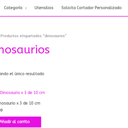
Categoría
Utensilios
Solicita Cortador Personalizado
 Productos etiquetados “dinosaurios”
nosaurios
ando el único resultado
nosaurio x 3 de 10 cm
00
Añadir al carrito