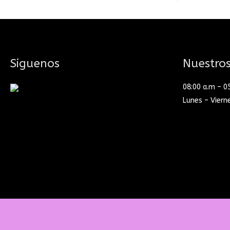
Siguenos
Nuestros
08:00 a.m – 0
Lunes – Viern