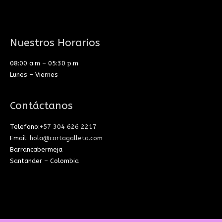
Nuestros Horarios
08:00 a.m – 05:30 p.m
Lunes – Viernes
Contáctanos
Telefono:
+57 304 626 2217
Email:
hola@cortagalleta.com
Barrancabermeja
Santander – Colombia