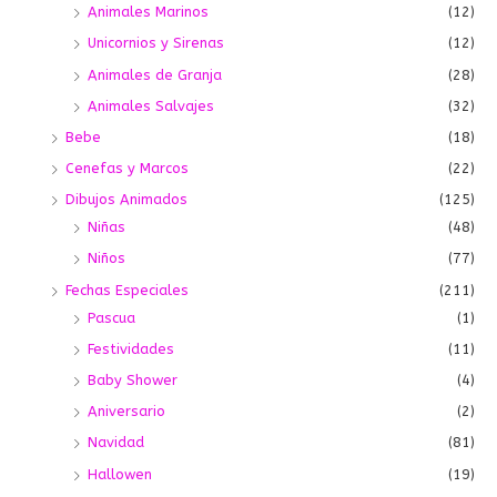
Animales Marinos
(12)
Unicornios y Sirenas
(12)
Animales de Granja
(28)
Animales Salvajes
(32)
Bebe
(18)
Cenefas y Marcos
(22)
Dibujos Animados
(125)
Niñas
(48)
Niños
(77)
Fechas Especiales
(211)
Pascua
(1)
Festividades
(11)
Baby Shower
(4)
Aniversario
(2)
Navidad
(81)
Hallowen
(19)