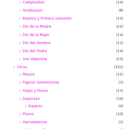
Cumpleaños
(14)
Graduacion
(8)
Bautizo y Primera comunión
(13)
Día de la Madre
(22)
Día de la Mujer
(14)
Día del Hombre
(11)
Día del Padre
(14)
San Valentine
(25)
Otros
(101)
Musica
(12)
Figuras Geometricas
(1)
Hojas y Flores
(11)
Deportes
(10)
Equipos
(4)
Flores
(10)
Herramientas
(1)