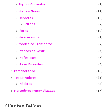
Figuras Geometricas
(1)
Hojas y Flores
(11)
Deportes
(10)
Equipos
(4)
Flores
(10)
Herramientas
(1)
Medios de Transporte
(4)
Prendas de Vestir
(7)
Profesiones
(7)
Utiles Escorales
(2)
Personalizado
(16)
Texturizadores
(43)
Palabras
(8)
Marcadores Personalizados
(17)
Clientes Felices