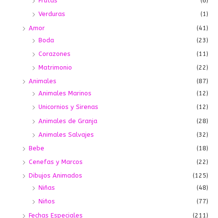
Frutas
(6)
Verduras
(1)
Amor
(41)
Boda
(23)
Corazones
(11)
Matrimonio
(22)
Animales
(87)
Animales Marinos
(12)
Unicornios y Sirenas
(12)
Animales de Granja
(28)
Animales Salvajes
(32)
Bebe
(18)
Cenefas y Marcos
(22)
Dibujos Animados
(125)
Niñas
(48)
Niños
(77)
Fechas Especiales
(211)