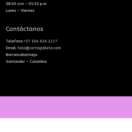
08:00 a.m – 05:30 p.m
Lunes – Viernes
Contáctanos
Telefono:
+57 304 626 2217
Email:
hola@cortagalleta.com
Barrancabermeja
Santander – Colombia