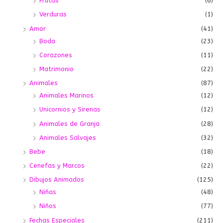
Frutas
(6)
Verduras
(1)
Amor
(41)
Boda
(23)
Corazones
(11)
Matrimonio
(22)
Animales
(87)
Animales Marinos
(12)
Unicornios y Sirenas
(12)
Animales de Granja
(28)
Animales Salvajes
(32)
Bebe
(18)
Cenefas y Marcos
(22)
Dibujos Animados
(125)
Niñas
(48)
Niños
(77)
Fechas Especiales
(211)