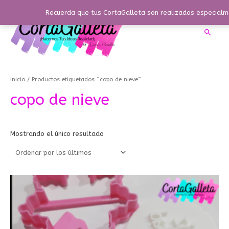
Ir
Recuerda que tus CortaGalleta son realizados especialme
al
contenido
Busca
Inicio
/ Productos etiquetados “copo de nieve”
copo de nieve
Mostrando el único resultado