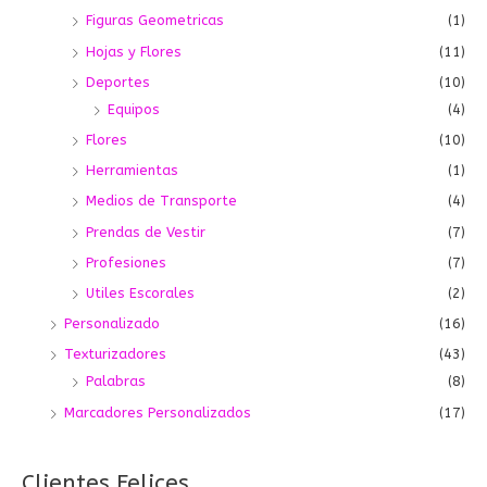
Figuras Geometricas
(1)
Hojas y Flores
(11)
Deportes
(10)
Equipos
(4)
Flores
(10)
Herramientas
(1)
Medios de Transporte
(4)
Prendas de Vestir
(7)
Profesiones
(7)
Utiles Escorales
(2)
Personalizado
(16)
Texturizadores
(43)
Palabras
(8)
Marcadores Personalizados
(17)
Clientes Felices