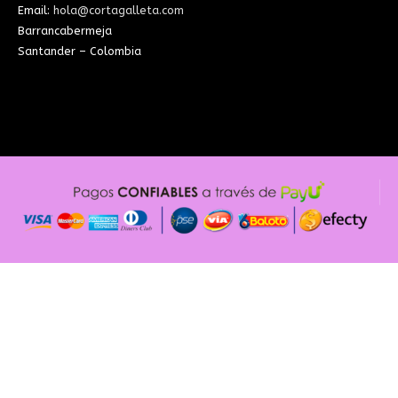
Email:
hola@cortagalleta.com
Barrancabermeja
Santander – Colombia