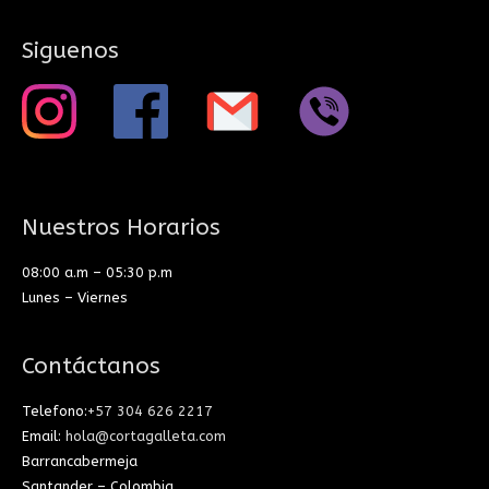
Siguenos
Nuestros Horarios
08:00 a.m – 05:30 p.m
Lunes – Viernes
Contáctanos
Telefono:
+57 304 626 2217
Email:
hola@cortagalleta.com
Barrancabermeja
Santander – Colombia