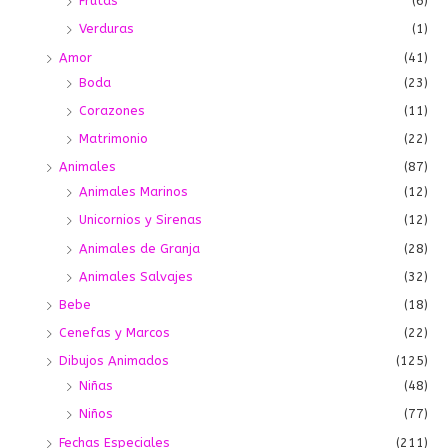
Frutas
(6)
Verduras
(1)
Amor
(41)
Boda
(23)
Corazones
(11)
Matrimonio
(22)
Animales
(87)
Animales Marinos
(12)
Unicornios y Sirenas
(12)
Animales de Granja
(28)
Animales Salvajes
(32)
Bebe
(18)
Cenefas y Marcos
(22)
Dibujos Animados
(125)
Niñas
(48)
Niños
(77)
Fechas Especiales
(211)