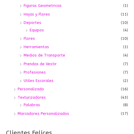
Figuras Geometricas
(1)
Hojas y Flores
(11)
Deportes
(10)
Equipos
(4)
Flores
(10)
Herramientas
(1)
Medios de Transporte
(4)
Prendas de Vestir
(7)
Profesiones
(7)
Utiles Escorales
(2)
Personalizado
(16)
Texturizadores
(43)
Palabras
(8)
Marcadores Personalizados
(17)
Clientes Felices