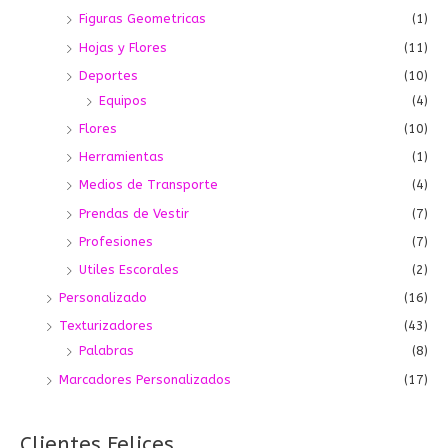
Figuras Geometricas
(1)
Hojas y Flores
(11)
Deportes
(10)
Equipos
(4)
Flores
(10)
Herramientas
(1)
Medios de Transporte
(4)
Prendas de Vestir
(7)
Profesiones
(7)
Utiles Escorales
(2)
Personalizado
(16)
Texturizadores
(43)
Palabras
(8)
Marcadores Personalizados
(17)
Clientes Felices