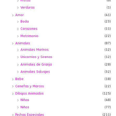
Frutas
(6)
Verduras
(1)
Amor
(41)
Boda
(23)
Corazones
(11)
Matrimonio
(22)
Animales
(87)
Animales Marinos
(12)
Unicornios y Sirenas
(12)
Animales de Granja
(28)
Animales Salvajes
(32)
Bebe
(18)
Cenefas y Marcos
(22)
Dibujos Animados
(125)
Niñas
(48)
Niños
(77)
Fechas Especiales
(211)