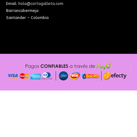
Email:
hola@cortagalleta.com
Barrancabermeja
Santander – Colombia