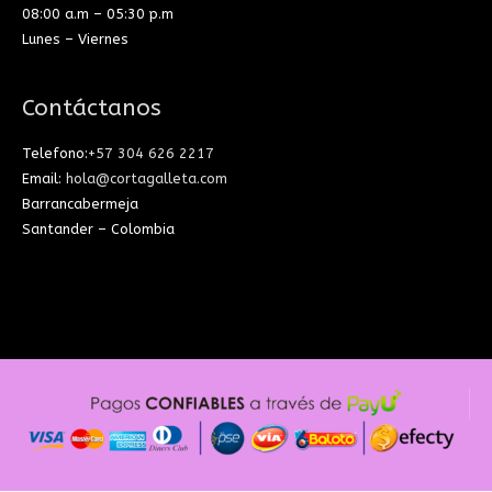
08:00 a.m – 05:30 p.m
Lunes – Viernes
Contáctanos
Telefono:
+57 304 626 2217
Email:
hola@cortagalleta.com
Barrancabermeja
Santander – Colombia