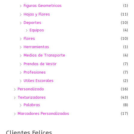
Figuras Geometricas
(1)
Hojas y Flores
(11)
Deportes
(10)
Equipos
(4)
Flores
(10)
Herramientas
(1)
Medios de Transporte
(4)
Prendas de Vestir
(7)
Profesiones
(7)
Utiles Escorales
(2)
Personalizado
(16)
Texturizadores
(43)
Palabras
(8)
Marcadores Personalizados
(17)
Clientes Felices