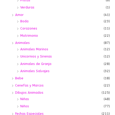
Frutas
(6)
Verduras
(1)
Amor
(41)
Boda
(23)
Corazones
(11)
Matrimonio
(22)
Animales
(87)
Animales Marinos
(12)
Unicornios y Sirenas
(12)
Animales de Granja
(28)
Animales Salvajes
(32)
Bebe
(18)
Cenefas y Marcos
(22)
Dibujos Animados
(125)
Niñas
(48)
Niños
(77)
Fechas Especiales
(211)