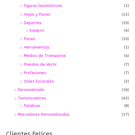
Figuras Geometricas
(1)
Hojas y Flores
(11)
Deportes
(10)
Equipos
(4)
Flores
(10)
Herramientas
(1)
Medios de Transporte
(4)
Prendas de Vestir
(7)
Profesiones
(7)
Utiles Escorales
(2)
Personalizado
(16)
Texturizadores
(43)
Palabras
(8)
Marcadores Personalizados
(17)
Clientes Felices