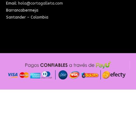
Email:
hola@cortagalleta.com
Barrancabermeja
Santander – Colombia