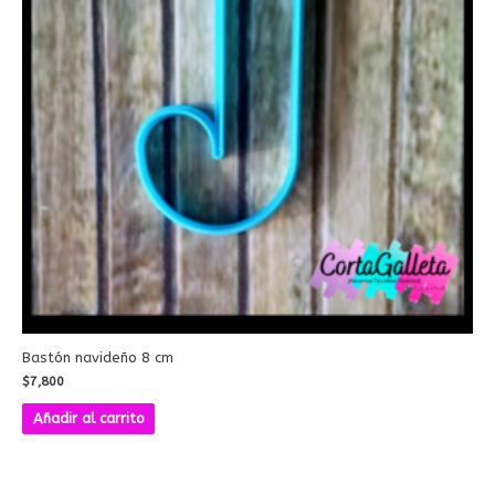
Bastón navideño 8 cm
$
7,800
Añadir al carrito