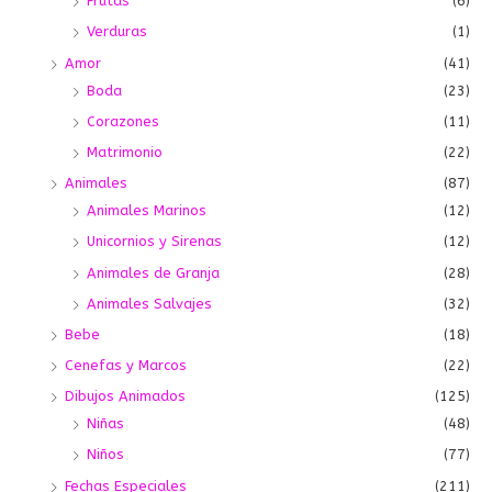
Frutas
(6)
Verduras
(1)
Amor
(41)
Boda
(23)
Corazones
(11)
Matrimonio
(22)
Animales
(87)
Animales Marinos
(12)
Unicornios y Sirenas
(12)
Animales de Granja
(28)
Animales Salvajes
(32)
Bebe
(18)
Cenefas y Marcos
(22)
Dibujos Animados
(125)
Niñas
(48)
Niños
(77)
Fechas Especiales
(211)