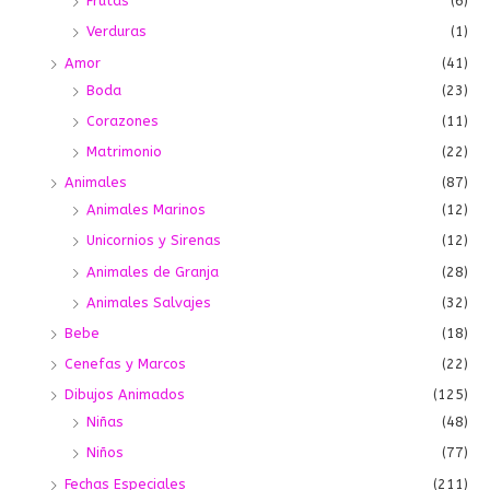
Frutas
(6)
Verduras
(1)
Amor
(41)
Boda
(23)
Corazones
(11)
Matrimonio
(22)
Animales
(87)
Animales Marinos
(12)
Unicornios y Sirenas
(12)
Animales de Granja
(28)
Animales Salvajes
(32)
Bebe
(18)
Cenefas y Marcos
(22)
Dibujos Animados
(125)
Niñas
(48)
Niños
(77)
Fechas Especiales
(211)