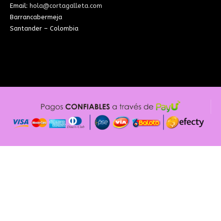
Email:
hola@cortagalleta.com
Barrancabermeja
Santander – Colombia