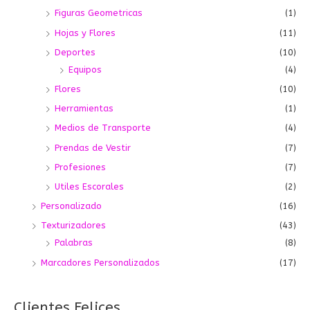
Figuras Geometricas
(1)
Hojas y Flores
(11)
Deportes
(10)
Equipos
(4)
Flores
(10)
Herramientas
(1)
Medios de Transporte
(4)
Prendas de Vestir
(7)
Profesiones
(7)
Utiles Escorales
(2)
Personalizado
(16)
Texturizadores
(43)
Palabras
(8)
Marcadores Personalizados
(17)
Clientes Felices