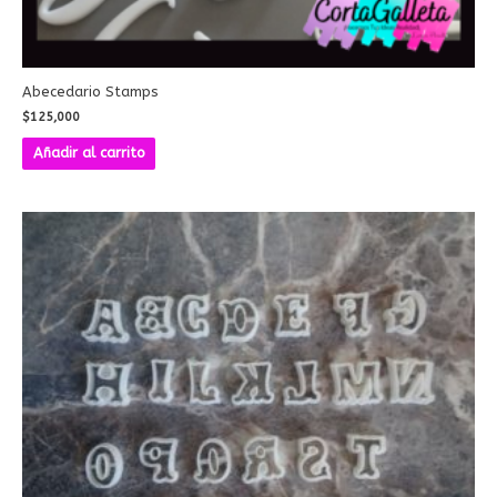
Abecedario Stamps
$
125,000
Añadir al carrito