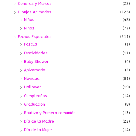
Cenefas y Marcos
(22)
Dibujos Animados
(125)
Niñas
(48)
Niños
(77)
Fechas Especiales
(211)
Pascua
(1)
Festividades
(11)
Baby Shower
(4)
Aniversario
(2)
Navidad
(81)
Hallowen
(19)
Cumpleaños
(14)
Graduacion
(8)
Bautizo y Primera comunión
(13)
Día de la Madre
(22)
Día de la Mujer
(14)