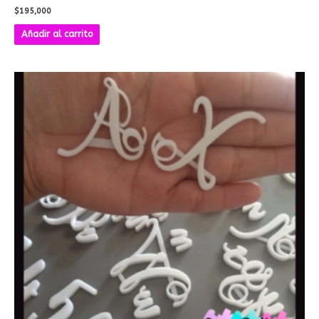
$
195,000
Añadir al carrito