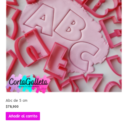
Abc de 5 cm
$
78,900
Añadir al carrito