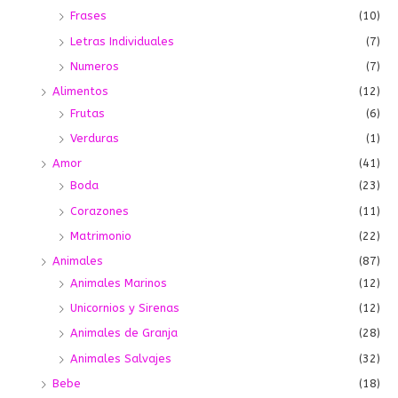
Frases
(10)
Letras Individuales
(7)
Numeros
(7)
Alimentos
(12)
Frutas
(6)
Verduras
(1)
Amor
(41)
Boda
(23)
Corazones
(11)
Matrimonio
(22)
Animales
(87)
Animales Marinos
(12)
Unicornios y Sirenas
(12)
Animales de Granja
(28)
Animales Salvajes
(32)
Bebe
(18)