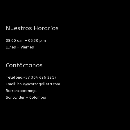
Nuestros Horarios
08:00 a.m – 05:30 p.m
Lunes – Viernes
Contáctanos
Telefono:
+57 304 626 2217
Email:
hola@cortagalleta.com
Barrancabermeja
Santander – Colombia