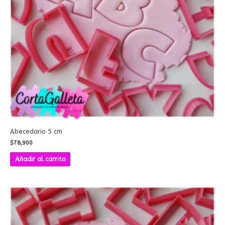
Abecedario 5 cm
$
78,900
Añadir al carrito