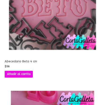
Abecedario Beto 4 cm
$
56
Añadir al carrito