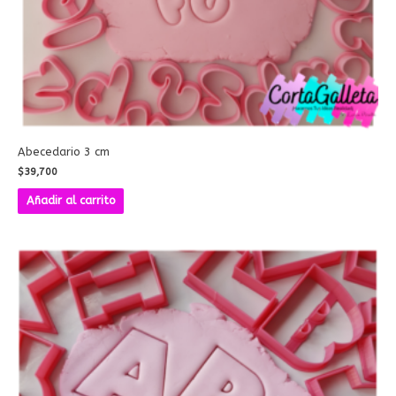
Abecedario 3 cm
$
39,700
Añadir al carrito