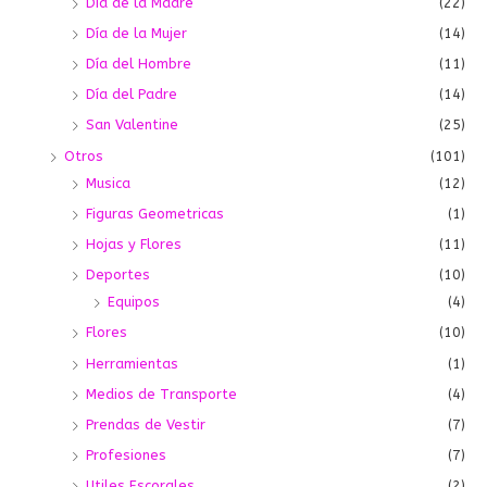
Día de la Madre
(22)
Día de la Mujer
(14)
Día del Hombre
(11)
Día del Padre
(14)
San Valentine
(25)
Otros
(101)
Musica
(12)
Figuras Geometricas
(1)
Hojas y Flores
(11)
Deportes
(10)
Equipos
(4)
Flores
(10)
Herramientas
(1)
Medios de Transporte
(4)
Prendas de Vestir
(7)
Profesiones
(7)
Utiles Escorales
(2)