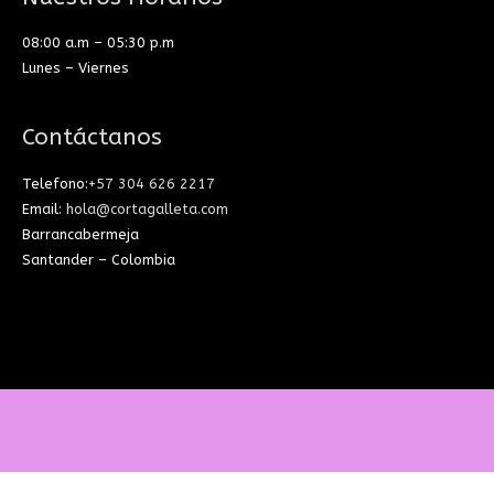
08:00 a.m – 05:30 p.m
Lunes – Viernes
Contáctanos
Telefono:
+57 304 626 2217
Email:
hola@cortagalleta.com
Barrancabermeja
Santander – Colombia