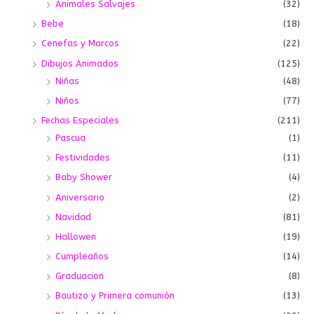
Animales Salvajes
(32)
Bebe
(18)
Cenefas y Marcos
(22)
Dibujos Animados
(125)
Niñas
(48)
Niños
(77)
Fechas Especiales
(211)
Pascua
(1)
Festividades
(11)
Baby Shower
(4)
Aniversario
(2)
Navidad
(81)
Hallowen
(19)
Cumpleaños
(14)
Graduacion
(8)
Bautizo y Primera comunión
(13)