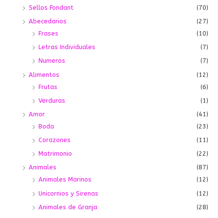
Sellos Fondant
(70)
Abecedarios
(27)
Frases
(10)
Letras Individuales
(7)
Numeros
(7)
Alimentos
(12)
Frutas
(6)
Verduras
(1)
Amor
(41)
Boda
(23)
Corazones
(11)
Matrimonio
(22)
Animales
(87)
Animales Marinos
(12)
Unicornios y Sirenas
(12)
Animales de Granja
(28)