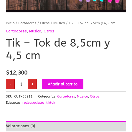
Inicio
/
Cortadores
/
Otros
/
Musica
/ Tik – Tok de 8,5cm y 4,5 cm
Cortadores
,
Musica
,
Otros
Tik – Tok de 8,5cm y
4,5 cm
$
12,300
-
+
Añadir al carrito
SKU:
CUT-00211
Categorías:
Cortadores
,
Musica
,
Otros
Etiquetas:
redessociales
,
tiktok
Valoraciones (0)