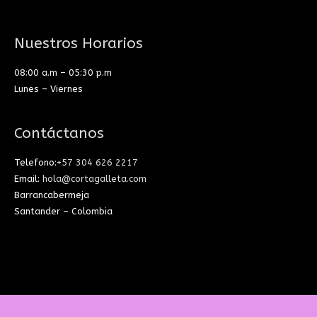
Nuestros Horarios
08:00 a.m – 05:30 p.m
Lunes – Viernes
Contáctanos
Telefono:
+57 304 626 2217
Email:
hola@cortagalleta.com
Barrancabermeja
Santander – Colombia