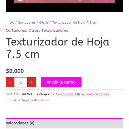
Inicio
/
Cortadores
/
Otros
/ Texturizador de Hoja 7.5 cm
Cortadores
,
Otros
,
Texturizadores
Texturizador de Hoja
7.5 cm
$
9,000
-
+
Añadir al carrito
SKU:
CUT-00263
Categorías:
Cortadores
,
Otros
,
Texturizadores
Etiquetas:
hoja
,
texturizador
Valoraciones (0)