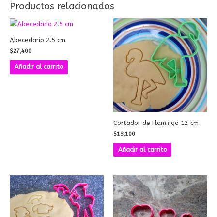
Productos relacionados
Abecedario 2.5 cm
$
27,400
Añadir al carrito
Cortador de Flamingo 12 cm
$
13,100
Añadir al carrito