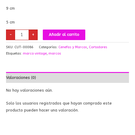
9 cm
5 cm
-
+
Añadir al carrito
SKU:
CUT-00086
Categorías:
Cenefas y Marcos
,
Cortadores
Etiquetas:
marco vintage
,
marcos
Valoraciones (0)
No hay valoraciones aún.
Solo los usuarios registrados que hayan comprado este
producto pueden hacer una valoración.