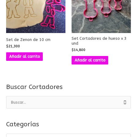
Set Cortadores de hueso x 3
Set de Zenon de 10 cm
und
$
21,300
$
14,800
Añadir al carrito
Añadir al carrito
Buscar Cortadores
B
u
s
Categorías
c
a