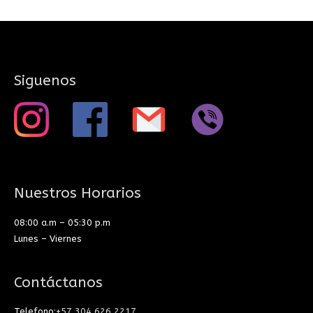
Siguenos
Nuestros Horarios
08:00 a.m – 05:30 p.m
Lunes – Viernes
Contáctanos
Telefono:
+57 304 626 2217