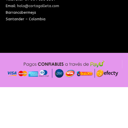
Email:
hola@cortagalleta.com
Barrancabermeja
Santander – Colombia