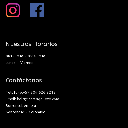
Nuestros Horarios
08:00 a.m – 05:30 p.m
Lunes – Viernes
Contáctanos
Telefono:
+57 304 626 2217
Email:
hola@cortagalleta.com
Barrancabermeja
Santander – Colombia