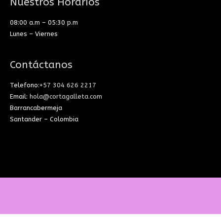
Nuestros Horarios
08:00 a.m – 05:30 p.m
Lunes – Viernes
Contáctanos
Telefono:
+57 304 626 2217
Email:
hola@cortagalleta.com
Barrancabermeja
Santander – Colombia