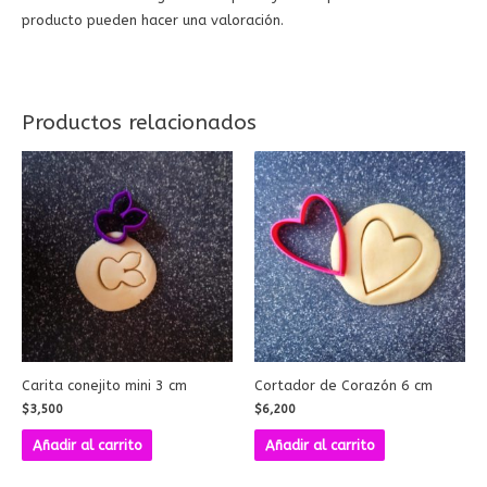
producto pueden hacer una valoración.
Productos relacionados
Carita conejito mini 3 cm
Cortador de Corazón 6 cm
$
3,500
$
6,200
Añadir al carrito
Añadir al carrito