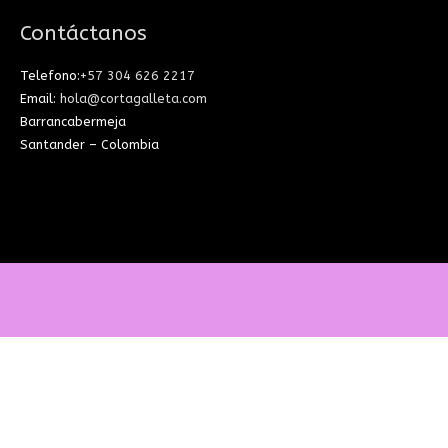
Contáctanos
Telefono:
+57 304 626 2217
Email:
hola@cortagalleta.com
Barrancabermeja
Santander – Colombia