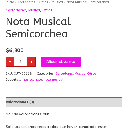
Inicio
/
Cortadores
/
Otros
/
Musica
/ Nota Musical Semicorchea
Cortadores
,
Musica
,
Otros
Nota Musical
Semicorchea
$
6,300
-
+
Añadir al carrito
SKU:
CUT-00118
Categorías:
Cortadores
,
Musica
,
Otros
Etiquetas:
musica
,
nota
,
notamusical
Valoraciones (0)
No hay valoraciones aún.
Solo los usuarios registrados que hayan comprado este