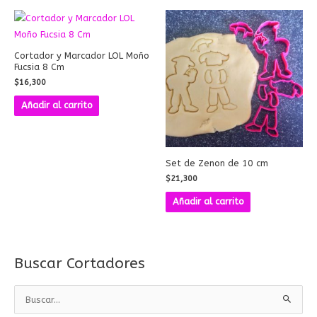
Cortador y Marcador LOL Moño
Fucsia 8 Cm
$
16,300
Añadir al carrito
Set de Zenon de 10 cm
$
21,300
Añadir al carrito
Buscar Cortadores
B