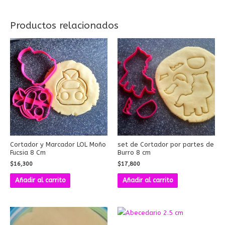
Productos relacionados
Cortador y Marcador LOL Moño
set de Cortador por partes de
Fucsia 8 Cm
Burro 8 cm
$
16,300
$
17,800
Añadir al carrito
Añadir al carrito