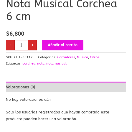
Nota Musical Corchea
6 cm
$
6,800
-
+
Añadir al carrito
SKU:
CUT-00117
Categorías:
Cortadores
,
Musica
,
Otros
Etiquetas:
corchea
,
nota
,
notamusical
Valoraciones (0)
No hay valoraciones aún.
Solo los usuarios registrados que hayan comprado este
producto pueden hacer una valoración.