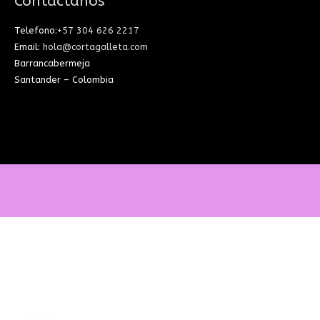
Contáctanos
Telefono:
+57 304 626 2217
Email:
hola@cortagalleta.com
Barrancabermeja
Santander – Colombia