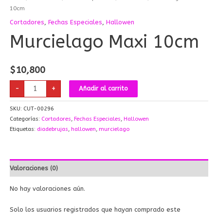
10cm
Cortadores
,
Fechas Especiales
,
Hallowen
Murcielago Maxi 10cm
$
10,800
-
+
Añadir al carrito
SKU:
CUT-00296
Categorías:
Cortadores
,
Fechas Especiales
,
Hallowen
Etiquetas:
diadebrujas
,
hallowen
,
murcielago
Valoraciones (0)
No hay valoraciones aún.
Solo los usuarios registrados que hayan comprado este