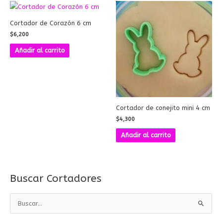
Cortador de Corazón 6 cm
$
6,200
Añadir al carrito
Cortador de conejito mini 4 cm
$
4,300
Añadir al carrito
Buscar Cortadores
B
u