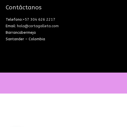
Contáctanos
Telefono:
+57 304 626 2217
Email:
hola@cortagalleta.com
Barrancabermeja
Santander – Colombia