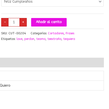
-
+
Añadir al carrito
SKU:
CUT-00204
Categorías:
Cortadores
,
Frases
Etiquetas:
love
,
perdon
,
teamo
,
teextraño
,
tequiero
 Quiero