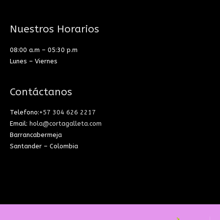
Nuestros Horarios
08:00 a.m – 05:30 p.m
Lunes – Viernes
Contáctanos
Telefono:
+57 304 626 2217
Email:
hola@cortagalleta.com
Barrancabermeja
Santander – Colombia