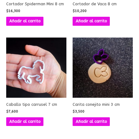
Cortador Spiderman Mini 8 cm
Cortador de Vaca 8 cm
$
16,300
$
10,200
Añadir al carrito
Añadir al carrito
Caballo tipo carrusel 7 cm
Carita conejito mini 3 cm
$
7,600
$
3,500
Añadir al carrito
Añadir al carrito