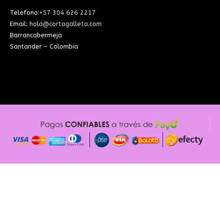
Telefono:
+57 304 626 2217
Email:
hola@cortagalleta.com
Barrancabermeja
Santander – Colombia