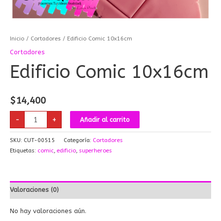
Inicio
/
Cortadores
/ Edificio Comic 10x16cm
Cortadores
Edificio Comic 10x16cm
$
14,400
-
+
Añadir al carrito
SKU:
CUT-00515
Categoría:
Cortadores
Etiquetas:
comic
,
edificio
,
superheroes
Valoraciones (0)
No hay valoraciones aún.