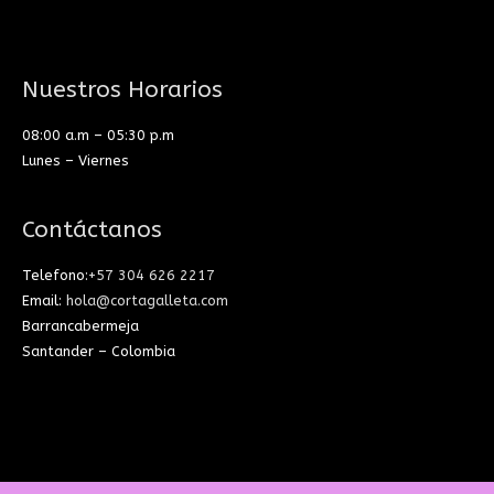
Nuestros Horarios
08:00 a.m – 05:30 p.m
Lunes – Viernes
Contáctanos
Telefono:
+57 304 626 2217
Email:
hola@cortagalleta.com
Barrancabermeja
Santander – Colombia