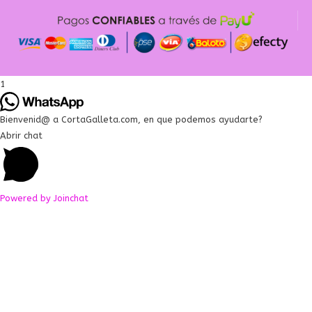
1
Bienvenid@ a CortaGalleta.com, en que podemos ayudarte?
Abrir chat
Powered by
Joinchat