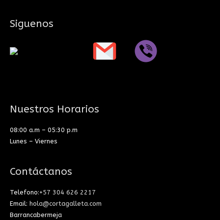
Siguenos
Nuestros Horarios
08:00 a.m – 05:30 p.m
Lunes – Viernes
Contáctanos
Telefono:
+57 304 626 2217
Email:
hola@cortagalleta.com
Barrancabermeja