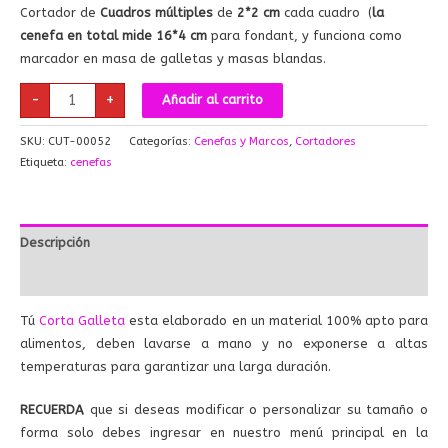
Cortador de
Cuadros múltiples
de
2*2 cm
cada cuadro (
la
cenefa en total mide 16*4 cm
para fondant, y funciona como
marcador en masa de galletas y masas blandas.
-
+
Añadir al carrito
SKU:
CUT-00052
Categorías:
Cenefas y Marcos
,
Cortadores
Etiqueta:
cenefas
Descripción
Valoraciones (0)
Tú
Corta Galleta
esta elaborado en un material 100% apto para
alimentos, deben lavarse a mano y no exponerse a altas
temperaturas para garantizar una larga duración.
RECUERDA
que si deseas modificar o personalizar su tamaño o
forma solo debes ingresar en nuestro menú principal en la