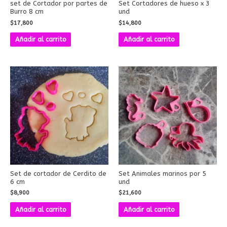
set de Cortador por partes de
Set Cortadores de hueso x 3
Burro 8 cm
und
$
17,800
$
14,800
Añadir al carrito
Añadir al carrito
Set de cortador de Cerdito de
Set Animales marinos por 5
6 cm
und
$
8,900
$
21,600
Añadir al carrito
Añadir al carrito