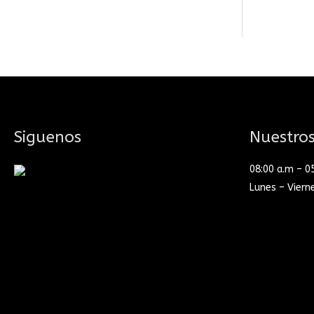
Siguenos
Nuestros
08:00 a.m – 0
Lunes – Viern