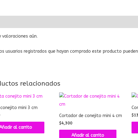
ciones (0)
 valoraciones aún.
os usuarios registrados que hayan comprado este producto pueden 
ductos relacionados
 conejito mini 3 cm
Co
0
$
1
Cortador de conejito mini 4 cm
$
4,300
Añadir al carrito
Añadir al carrito