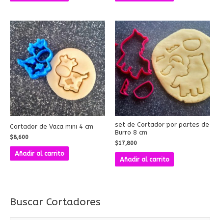
set de Cortador por partes de
Cortador de Vaca mini 4 cm
Burro 8 cm
$
8,600
$
17,800
Añadir al carrito
Añadir al carrito
Buscar Cortadores