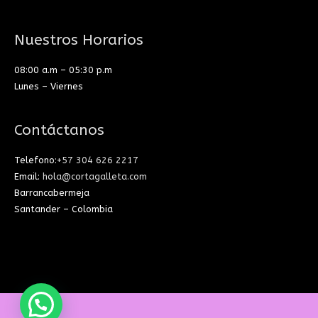
Nuestros Horarios
08:00 a.m – 05:30 p.m
Lunes – Viernes
Contáctanos
Telefono:
+57 304 626 2217
Email:
hola@cortagalleta.com
Barrancabermeja
Santander – Colombia