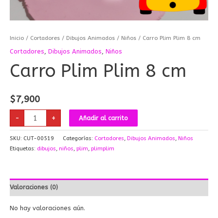
Inicio
/
Cortadores
/
Dibujos Animados
/
Niños
/ Carro Plim Plim 8 cm
Cortadores
,
Dibujos Animados
,
Niños
Carro Plim Plim 8 cm
$
7,900
-
+
Añadir al carrito
SKU:
CUT-00519
Categorías:
Cortadores
,
Dibujos Animados
,
Niños
Etiquetas:
dibujos
,
niños
,
plim
,
plimplim
Valoraciones (0)
No hay valoraciones aún.