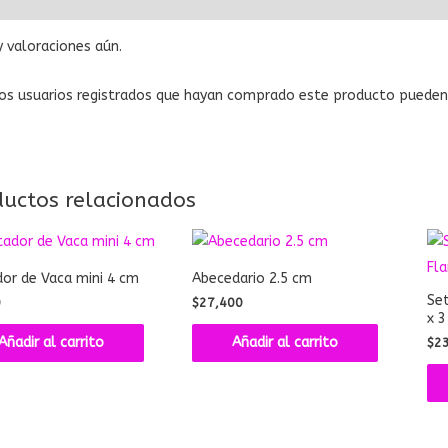
 valoraciones aún.
os usuarios registrados que hayan comprado este producto pueden 
ductos relacionados
or de Vaca mini 4 cm
Abecedario 2.5 cm
Set
0
$
27,400
x 3
Añadir al carrito
Añadir al carrito
$
2