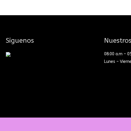
Siguenos
Nuestros
08:00 a.m – 0
Lunes – Viern