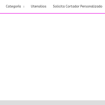
Categoría
Utensilios
Solicita Cortador Personalizado
ciones (0)